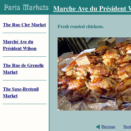
Marche Ave du Président 
The Rue Cler Market
Fresh roasted chickens.
Marché Ave du
Président Wilson
The Rue de Grenelle
Market
The Saxe-Breteuil
Market
Previous
Nex